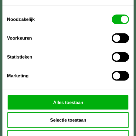
Toestemmingsselectie
Noodzakelijk
Voorkeuren
Statistieken
Marketing
Meer informatie?
Alles toestaan
Unigarden
Lireweg 90
Selectie toestaan
2153PH Nieuw-Vennep