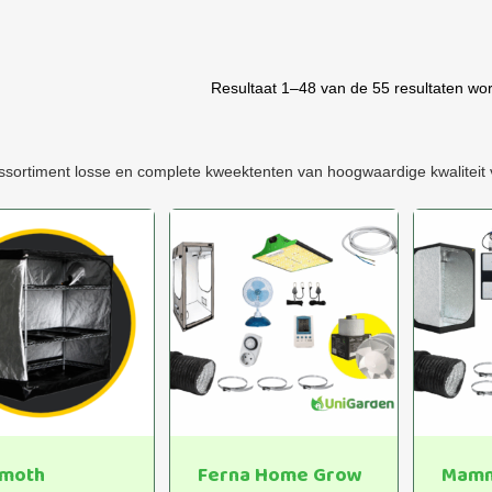
Resultaat 1–48 van de 55 resultaten wo
ssortiment losse en complete kweektenten van hoogwaardige kwaliteit vo
moth
Ferna Home Grow
Mamm