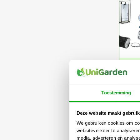
Hom
60x
Vipa
Toestemming
€
33
Deze website maakt gebruik
We gebruiken cookies om cont
websiteverkeer te analyseren
media, adverteren en analys