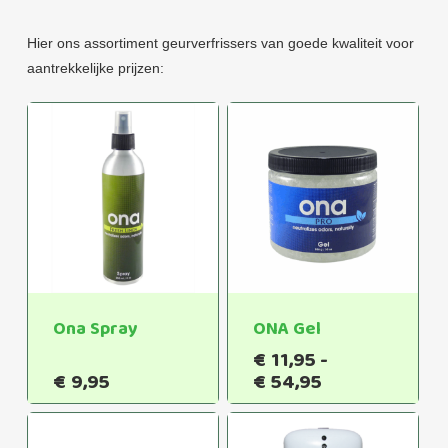
Hier ons assortiment geurverfrissers van goede kwaliteit voor
aantrekkelijke prijzen:
Ona Spray
ONA Gel
€
11,95
-
Prijsklasse:
€
9,95
€
54,95
€11,95
tot
€54,95