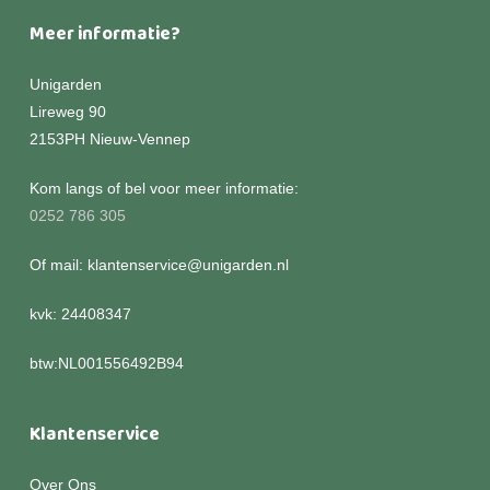
Meer informatie?
Unigarden
Lireweg 90
2153PH Nieuw-Vennep
Kom langs of bel voor meer informatie:
0252 786 305
Of mail: klantenservice@unigarden.nl
kvk: 24408347
btw:NL001556492B94
Klantenservice
Over Ons