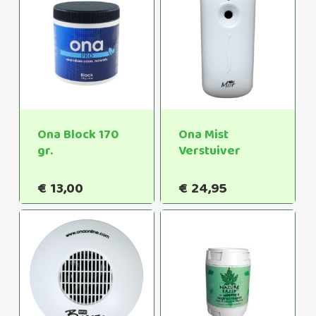
Ona Block 170
Ona Mist
gr.
Verstuiver
€
13,00
€
24,95