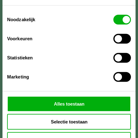
Toestemmingsselectie
Noodzakelijk
Voorkeuren
Statistieken
Marketing
Meer informatie?
Alles toestaan
Unigarden
Lireweg 90
Selectie toestaan
2153PH Nieuw-Vennep