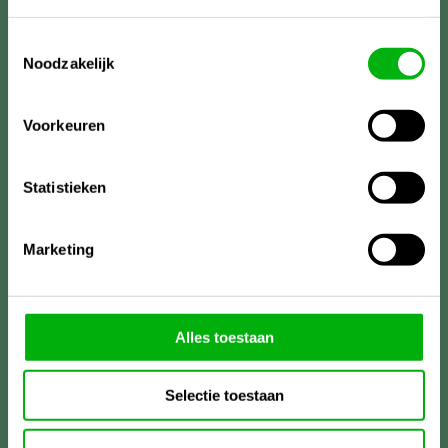
Toestemmingsselectie
Noodzakelijk
Voorkeuren
Statistieken
Marketing
Meer informatie?
Alles toestaan
Unigarden
Lireweg 90
Selectie toestaan
2153PH Nieuw-Vennep