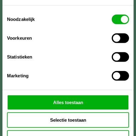
Toestemmingsselectie
Noodzakelijk
Voorkeuren
Statistieken
Marketing
Meer informatie?
Alles toestaan
Unigarden
Lireweg 90
Selectie toestaan
2153PH Nieuw-Vennep