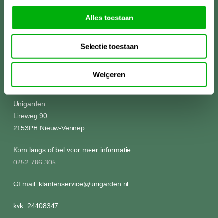
Alles toestaan
Selectie toestaan
Weigeren
Meer informatie?
Unigarden
Lireweg 90
2153PH Nieuw-Vennep
Kom langs of bel voor meer informatie:
0252 786 305
Of mail: klantenservice@unigarden.nl
kvk: 24408347