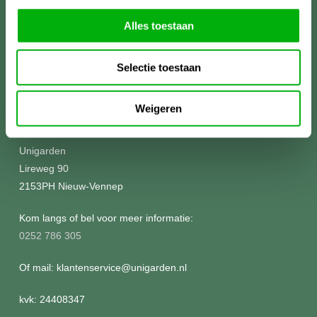
Alles toestaan
Selectie toestaan
Weigeren
Meer informatie?
Unigarden
Lireweg 90
2153PH Nieuw-Vennep
Kom langs of bel voor meer informatie:
0252 786 305
Of mail: klantenservice@unigarden.nl
kvk: 24408347