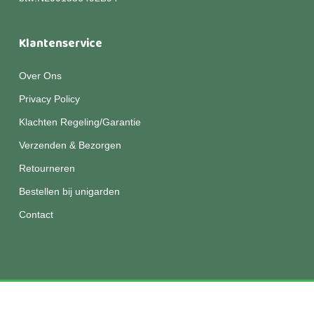
Klantenservice
Over Ons
Privacy Policy
Klachten Regeling/Garantie
Verzenden & Bezorgen
Retourneren
Bestellen bij unigarden
Contact
© 2026 Unigarden.
Disclaimer
|
Privacy
|
Algemene