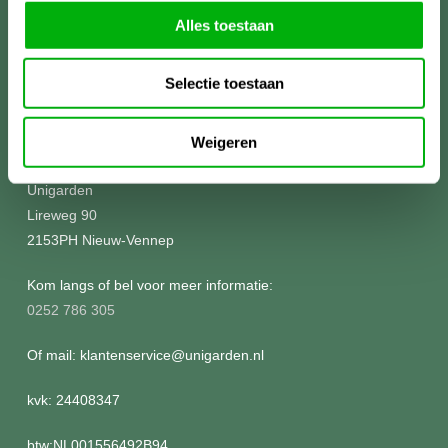
Alles toestaan
Selectie toestaan
Meer informatie?
Weigeren
Unigarden
Lireweg 90
2153PH Nieuw-Vennep
Kom langs of bel voor meer informatie:
0252 786 305
Of mail: klantenservice@unigarden.nl
kvk: 24408347
btw:NL001556492B94