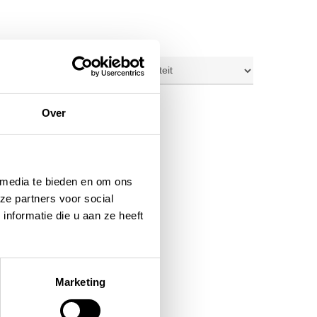
ig resultaat
Over
 media te bieden en om ons
ze partners voor social
nformatie die u aan ze heeft
Marketing