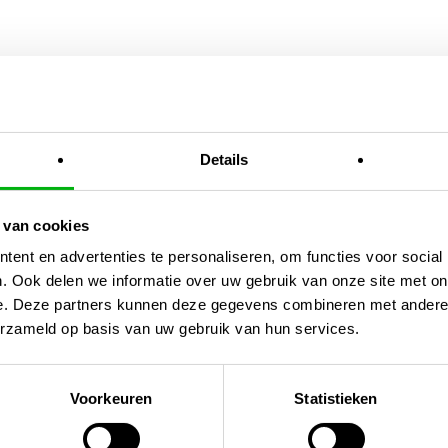
En
Details
 van cookies
ent en advertenties te personaliseren, om functies voor social
. Ook delen we informatie over uw gebruik van onze site met on
e. Deze partners kunnen deze gegevens combineren met andere i
erzameld op basis van uw gebruik van hun services.
Voorkeuren
Statistieken
s VK EC
ventilator Un