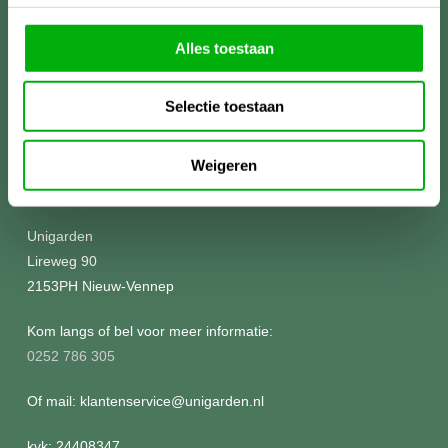
Alles toestaan
Selectie toestaan
Weigeren
Meer informatie?
Unigarden
Lireweg 90
2153PH Nieuw-Vennep
Kom langs of bel voor meer informatie:
0252 786 305
Of mail: klantenservice@unigarden.nl
kvk: 24408347