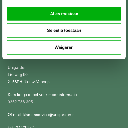
Alles toestaan
Selectie toestaan
Weigeren
Meer informatie?
Unigarden
Lireweg 90
2153PH Nieuw-Vennep
Kom langs of bel voor meer informatie:
0252 786 305
Of mail: klantenservice@unigarden.nl
kvk: 24408347