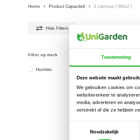
Home
Product Capaciteit
3 Liter/uur ( 90m2 )
Hide
Filters
Filter op merk
Toestemming
Humitec
1
Deze website maakt gebruik
We gebruiken cookies om cont
websiteverkeer te analyseren
media, adverteren en analys
verstrekt of die ze hebben v
Toestemmingsselectie
Humi
Noodzakelijk
Luch