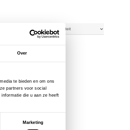
ig resultaat
Over
 media te bieden en om ons
ze partners voor social
nformatie die u aan ze heeft
Marketing