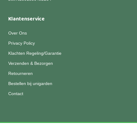
Klantenservice
Over Ons
Privacy Policy
Klachten Regeling/Garantie
Verzenden & Bezorgen
Retourneren
Bestellen bij unigarden
Contact
© 2026 Unigarden.
Disclaimer
|
Privacy
|
Algemene