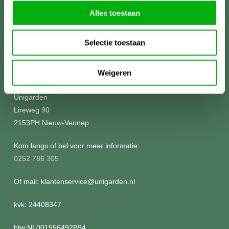
Alles toestaan
Selectie toestaan
Meer informatie?
Weigeren
Unigarden
Lireweg 90
2153PH Nieuw-Vennep
Kom langs of bel voor meer informatie:
0252 786 305
Of mail: klantenservice@unigarden.nl
kvk: 24408347
btw:NL001556492B94