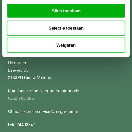
Alles toestaan
Selectie toestaan
Weigeren
Meer informatie?
Unigarden
Lireweg 90
2153PH Nieuw-Vennep
Kom langs of bel voor meer informatie:
0252 786 305
Of mail: klantenservice@unigarden.nl
kvk: 24408347