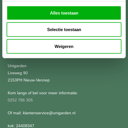
Alles toestaan
Selectie toestaan
Weigeren
Meer informatie?
Unigarden
Lireweg 90
2153PH Nieuw-Vennep
Kom langs of bel voor meer informatie:
0252 786 305
Of mail: klantenservice@unigarden.nl
kvk: 24408347