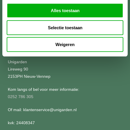
Alles toestaan
Selectie toestaan
Weigeren
Meer informatie?
Unigarden
Lireweg 90
2153PH Nieuw-Vennep
Kom langs of bel voor meer informatie:
0252 786 305
Of mail: klantenservice@unigarden.nl
kvk: 24408347