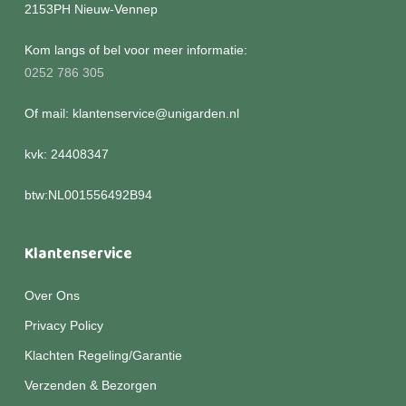
2153PH Nieuw-Vennep
Kom langs of bel voor meer informatie:
0252 786 305
Of mail: klantenservice@unigarden.nl
kvk: 24408347
btw:NL001556492B94
Klantenservice
Over Ons
Privacy Policy
Klachten Regeling/Garantie
Verzenden & Bezorgen