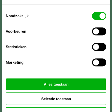
Toestemmingsselectie
Noodzakelijk
Voorkeuren
Statistieken
Marketing
Meer informatie?
Alles toestaan
Unigarden
Lireweg 90
Selectie toestaan
2153PH Nieuw-Vennep