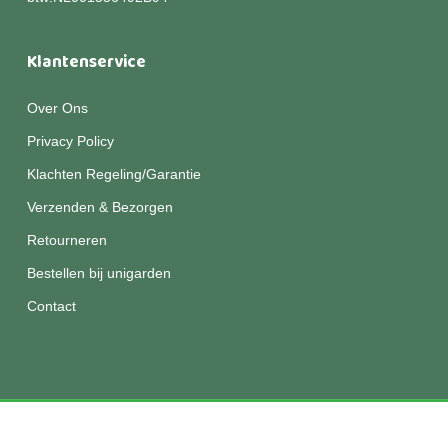
Klantenservice
Over Ons
Privacy Policy
Klachten Regeling/Garantie
Verzenden & Bezorgen
Retourneren
Bestellen bij unigarden
Contact
© 2026 Unigarden.
Disclaimer
|
Privacy
|
Algemene