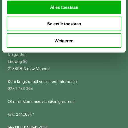
Alles toestaan
Selectie toestaan
Meer informatie?
Weigeren
Unigarden
Lireweg 90
2153PH Nieuw-Vennep
Kom langs of bel voor meer informatie:
0252 786 305
Of mail: klantenservice@unigarden.nl
kvk: 24408347
btw:NL001556492B94