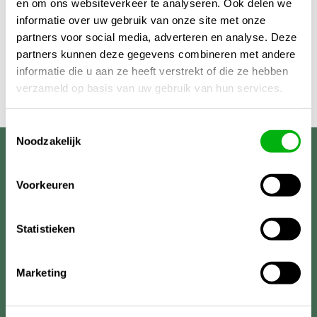
en om ons websiteverkeer te analyseren. Ook delen we
informatie over uw gebruik van onze site met onze
partners voor social media, adverteren en analyse. Deze
partners kunnen deze gegevens combineren met andere
informatie die u aan ze heeft verstrekt of die ze hebben
verzameld op basis van uw gebruik van hun services.
Toestemmingsselectie
Noodzakelijk
Unigarden
Voorkeuren
Statistieken
Marketing