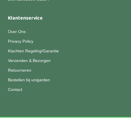
Klantenservice
Over Ons
Privacy Policy
Klachten Regeling/Garantie
Verzenden & Bezorgen
Retourneren
Bestellen bij unigarden
Contact
© 2026 Unigarden.
Disclaimer
|
Privacy
|
Algemene