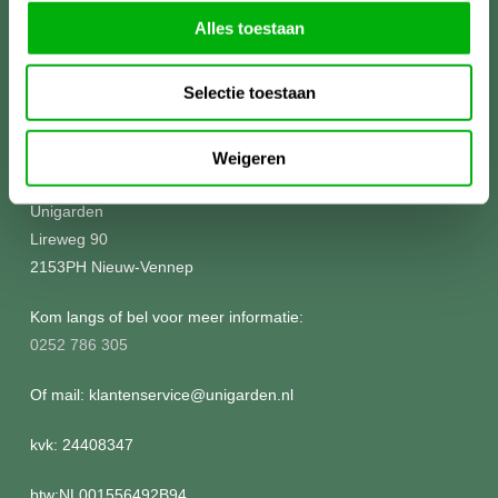
Alles toestaan
Selectie toestaan
Meer informatie?
Weigeren
Unigarden
Lireweg 90
2153PH Nieuw-Vennep
Kom langs of bel voor meer informatie:
0252 786 305
Of mail: klantenservice@unigarden.nl
kvk: 24408347
btw:NL001556492B94