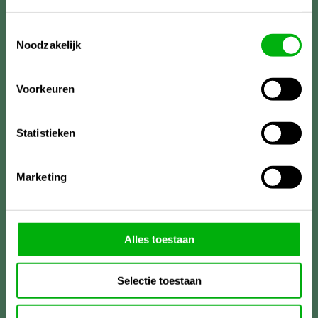
Toestemmingsselectie
Noodzakelijk
Voorkeuren
Statistieken
Marketing
Meer informatie?
Alles toestaan
Unigarden
Lireweg 90
Selectie toestaan
2153PH Nieuw-Vennep