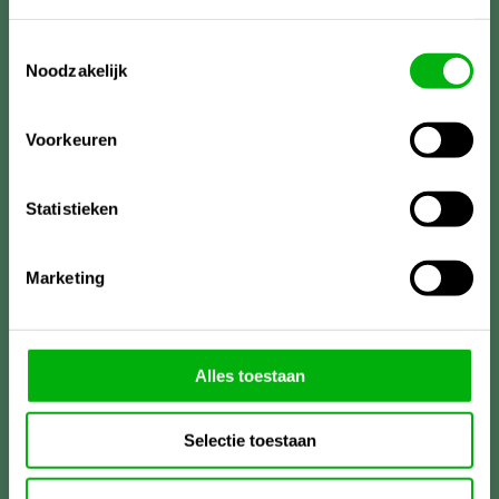
Toestemmingsselectie
Noodzakelijk
Voorkeuren
Statistieken
Marketing
Meer informatie?
Alles toestaan
Unigarden
Lireweg 90
Selectie toestaan
2153PH Nieuw-Vennep