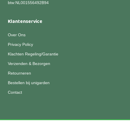
btw:NL001556492B94
Klantenservice
Over Ons
Privacy Policy
Klachten Regeling/Garantie
Verzenden & Bezorgen
Retourneren
Bestellen bij unigarden
Contact
© 2026 Unigarden.
Disclaimer
|
Privacy
|
Algemene