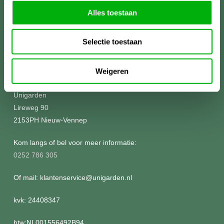
Alles toestaan
Selectie toestaan
Meer informatie?
Weigeren
Unigarden
Lireweg 90
2153PH Nieuw-Vennep
Kom langs of bel voor meer informatie:
0252 786 305
Of mail: klantenservice@unigarden.nl
kvk: 24408347
btw:NL001556492B94