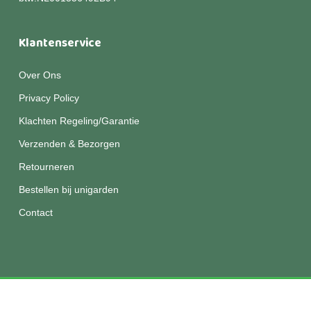
Klantenservice
Over Ons
Privacy Policy
Klachten Regeling/Garantie
Verzenden & Bezorgen
Retourneren
Bestellen bij unigarden
Contact
© 2026 Unigarden.
Disclaimer
|
Privacy
|
Algemene