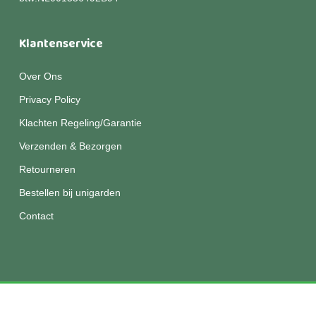
Klantenservice
Over Ons
Privacy Policy
Klachten Regeling/Garantie
Verzenden & Bezorgen
Retourneren
Bestellen bij unigarden
Contact
© 2026 Unigarden.
Disclaimer
|
Privacy
|
Algemene