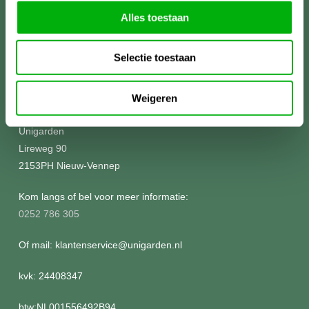
Alles toestaan
Selectie toestaan
Meer informatie?
Weigeren
Unigarden
Lireweg 90
2153PH Nieuw-Vennep
Kom langs of bel voor meer informatie:
0252 786 305
Of mail: klantenservice@unigarden.nl
kvk: 24408347
btw:NL001556492B94