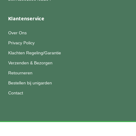
Klantenservice
Over Ons
Privacy Policy
Klachten Regeling/Garantie
Verzenden & Bezorgen
Retourneren
Bestellen bij unigarden
Contact
© 2026 Unigarden.
Disclaimer
|
Privacy
|
Algemene