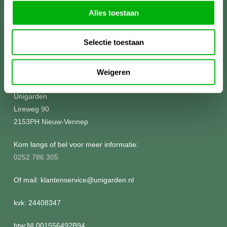
Alles toestaan
Selectie toestaan
Meer informatie?
Weigeren
Unigarden
Lireweg 90
2153PH Nieuw-Vennep
Kom langs of bel voor meer informatie:
0252 786 305
Of mail: klantenservice@unigarden.nl
kvk: 24408347
btw:NL001556492B94