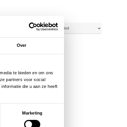
ig resultaat
Over
 media te bieden en om ons
ze partners voor social
nformatie die u aan ze heeft
Marketing