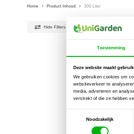
Home
Product Inhoud
300 Liter
Hide
Filters
Toestemming
Deze website maakt gebruik
We gebruiken cookies om cont
websiteverkeer te analyseren
media, adverteren en analys
verstrekt of die ze hebben v
Toestemmingsselectie
Noodzakelijk
Wate
met 