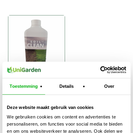
Woma Soil Clean
Toestemming
Details
Over
€
27,50
-
Prijsklasse:
€
179,95
€27,50
Deze website maakt gebruik van cookies
tot
€179,95
We gebruiken cookies om content en advertenties te
personaliseren, om functies voor social media te bieden
en om ons websiteverkeer te analyseren. Ook delen we