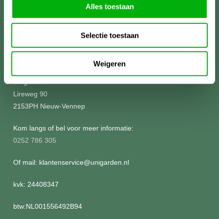
Alles toestaan
Selectie toestaan
Meer informatie?
Weigeren
Unigarden
Lireweg 90
2153PH Nieuw-Vennep
Kom langs of bel voor meer informatie:
0252 786 305
Of mail: klantenservice@unigarden.nl
kvk: 24408347
btw:NL001556492B94