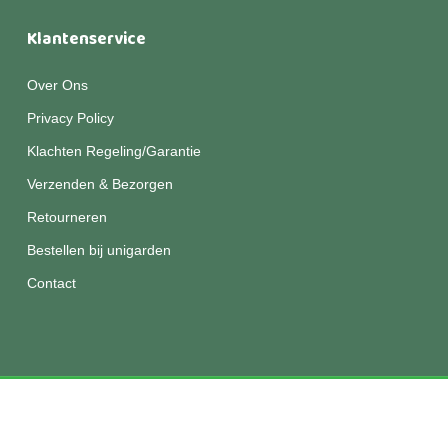
Klantenservice
Over Ons
Privacy Policy
Klachten Regeling/Garantie
Verzenden & Bezorgen
Retourneren
Bestellen bij unigarden
Contact
© 2026 Unigarden.
Disclaimer
|
Privacy
|
Algemene
voorwaarden