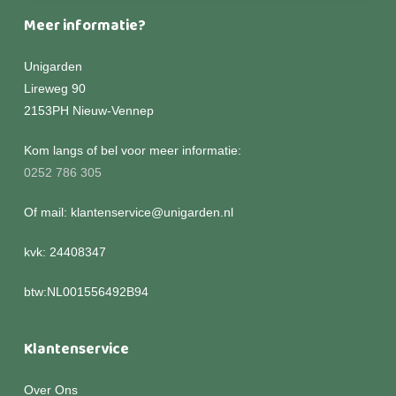
Meer informatie?
Unigarden
Lireweg 90
2153PH Nieuw-Vennep
Kom langs of bel voor meer informatie:
0252 786 305
Of mail: klantenservice@unigarden.nl
kvk: 24408347
btw:NL001556492B94
Klantenservice
Over Ons