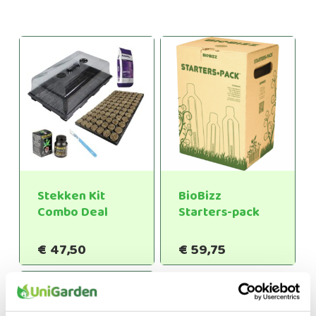
Stekken Kit
BioBizz
Combo Deal
Starters-pack
€
47,50
€
59,75