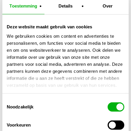
Toestemming
Details
Over
Deze website maakt gebruik van cookies
We gebruiken cookies om content en advertenties te
personaliseren, om functies voor social media te bieden
Geni Powder 5
en om ons websiteverkeer te analyseren. Ook delen we
zakjes p/d
informatie over uw gebruik van onze site met onze
partners voor social media, adverteren en analyse. Deze
€
32,95
partners kunnen deze gegevens combineren met andere
informatie die u aan ze heeft verstrekt of die ze hebben
verzameld op basis van uw gebruik van hun services.
Toestemmingsselectie
Noodzakelijk
Voorkeuren