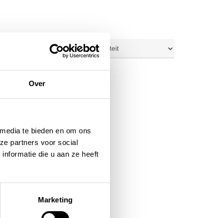
ig resultaat
Over
 media te bieden en om ons
ze partners voor social
nformatie die u aan ze heeft
Marketing