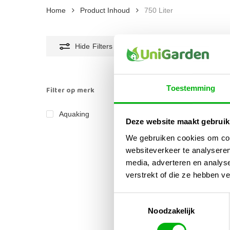
Home
Product Inhoud
750 Liter
Hide
Filters
Toestemming
Filter op merk
Aquaking
1
Deze website maakt gebruik
We gebruiken cookies om cont
websiteverkeer te analyseren
media, adverteren en analys
verstrekt of die ze hebben v
Toestemmingsselectie
Aqua
Noodzakelijk
Opv