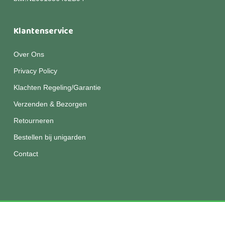
Klantenservice
Over Ons
Privacy Policy
Klachten Regeling/Garantie
Verzenden & Bezorgen
Retourneren
Bestellen bij unigarden
Contact
© 2026 Unigarden.
Disclaimer
|
Privacy
|
Algemene