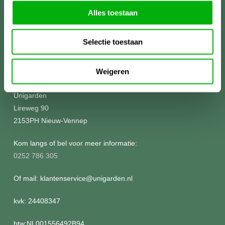
Alles toestaan
Selectie toestaan
Meer informatie?
Weigeren
Unigarden
Lireweg 90
2153PH Nieuw-Vennep
Kom langs of bel voor meer informatie:
0252 786 305
Of mail: klantenservice@unigarden.nl
kvk: 24408347
btw:NL001556492B94