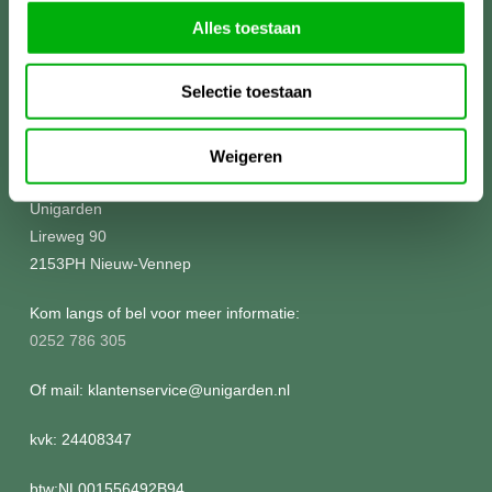
Alles toestaan
Selectie toestaan
Meer informatie?
Weigeren
Unigarden
Lireweg 90
2153PH Nieuw-Vennep
Kom langs of bel voor meer informatie:
0252 786 305
Of mail: klantenservice@unigarden.nl
kvk: 24408347
btw:NL001556492B94