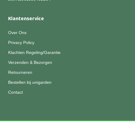
Klantenservice
Over Ons
Privacy Policy
Klachten Regeling/Garantie
Verzenden & Bezorgen
Retourneren
Bestellen bij unigarden
Contact
© 2026 Unigarden.
Disclaimer
|
Privacy
|
Algemene