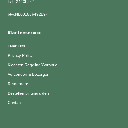
kvk: 24408347
btw:NL001556492B94
Klantenservice
Over Ons
Privacy Policy
Klachten Regeling/Garantie
Verzenden & Bezorgen
Retourneren
Bestellen bij unigarden
Contact