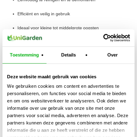
Efficiënt en veilig in gebruik
Ideaal voor kleine tot middelgrote oogsten
Met de Tumble Trimmer verwerk je snel grote hoeveelheden
Toestemming
Details
Over
plantmateriaal, terwijl de kwaliteit en integriteit van je toppen
behouden blijven. Perfect voor thuiskwekers en ambachtelijke
telers die op zoek zijn naar gemak en resultaat.
Deze website maakt gebruik van cookies
We gebruiken cookies om content en advertenties te
personaliseren, om functies voor social media te bieden
en om ons websiteverkeer te analyseren. Ook delen we
informatie over uw gebruik van onze site met onze
partners voor social media, adverteren en analyse. Deze
partners kunnen deze gegevens combineren met andere
informatie die u aan ze heeft verstrekt of die ze hebben