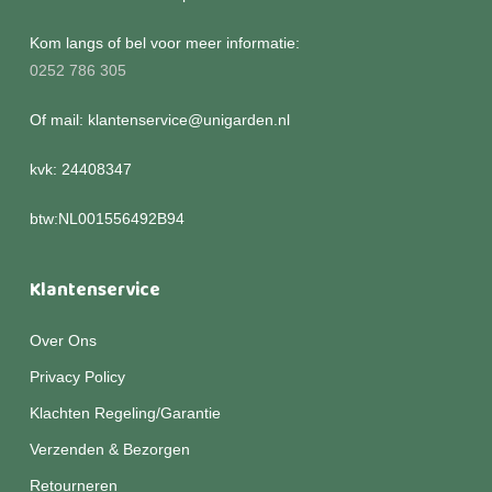
Kom langs of bel voor meer informatie:
0252 786 305
Of mail: klantenservice@unigarden.nl
kvk: 24408347
btw:NL001556492B94
Klantenservice
Over Ons
Privacy Policy
Klachten Regeling/Garantie
Verzenden & Bezorgen
Retourneren