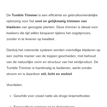
De
Tumble Trimmer
is een efficiënte en gebruiksvriendelijke
oplossing voor het
snel en gelijkmatig trimmen van
bladeren
van geoogste planten. Deze trimmer is ideaal voor
kwekers die tijd willen besparen tijdens het oogstproces,
zonder in te leveren op kwaliteit.
Dankzij het roterende systeem worden overtollige bladeren op
een zachte manier van de toppen gescheiden, met behoud
van de natuurlijke vorm en structuur van het eindproduct. De
Tumble Trimmer is handmatig te bedienen, werkt zonder
stroom en is daardoor
stil, licht en mobiel
.
Voordelen:
Geschikt voor zowel natte als droge knipmethodes
Eenvoudig te reinigen en te demonteren