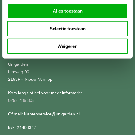
Alles toestaan
Selectie toestaan
Weigeren
Meer informatie?
Unigarden
Lireweg 90
2153PH Nieuw-Vennep
Kom langs of bel voor meer informatie:
0252 786 305
Of mail: klantenservice@unigarden.nl
kvk: 24408347