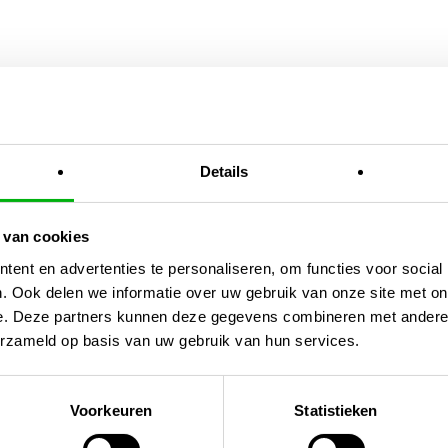
En
Details
 van cookies
ent en advertenties te personaliseren, om functies voor social
. Ook delen we informatie over uw gebruik van onze site met on
e. Deze partners kunnen deze gegevens combineren met andere i
erzameld op basis van uw gebruik van hun services.
Fan
Voorkeuren
Statistieken
ventilator met