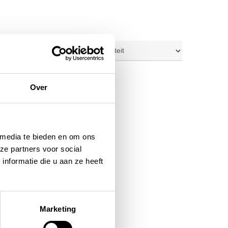
ig resultaat
Over
 media te bieden en om ons
ze partners voor social
nformatie die u aan ze heeft
Marketing