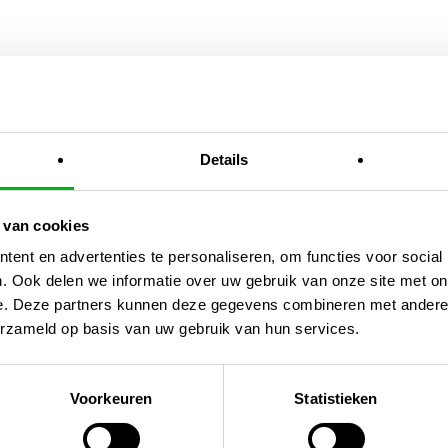
En
Details
 van cookies
ent en advertenties te personaliseren, om functies voor social
. Ook delen we informatie over uw gebruik van onze site met on
e. Deze partners kunnen deze gegevens combineren met andere i
erzameld op basis van uw gebruik van hun services.
Voorkeuren
Statistieken
Fan
ventilator