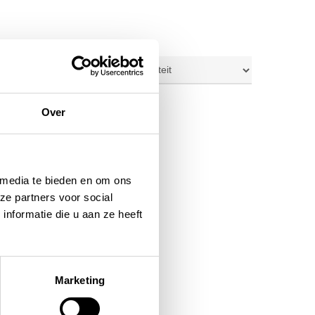
ig resultaat
Over
 media te bieden en om ons
ze partners voor social
nformatie die u aan ze heeft
Marketing