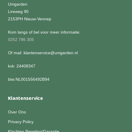
Unigarden
Lireweg 90
2153PH Nieuw-Vennep
Kom langs of bel voor meer informatie:
0252 786 305
Of mail: klantenservice@unigarden.nl
kvk: 24408347
btw:NL001556492B94
Klantenservice
Over Ons
Privacy Policy
Klachten Regeling/Garantie