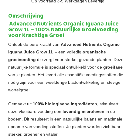
Op Voorraad 3-5 Werkdagen Levertijd
Omschrijving
Advanced Nutrients Organic Iguana Juice
Grow 1L – 100% Natuurlijke Groeivoeding
voor Krachtige Groei
Ontdek de pure kracht van
Advanced Nutrients Organic
Iguana Juice Grow 1L
– een volledig
organische
groeivoeding
die zorgt voor sterke, gezonde planten. Deze
natuurlijke formule is speciaal ontwikkeld voor de
groeifase
van je planten. Het levert alle essentiële voedingsstoffen die
nodig zijn voor een weelderige bladontwikkeling en stevige
wortelgroei.
Gemaakt uit
100% biologische ingrediënten
, stimuleert
deze vloeibare voeding een
levendig microleven
in de
bodem. Dit resulteert in een natuurlijke balans en maximale
opname van voedingsstoffen. Je planten worden zichtbaar
sterker, groener en vitaler.