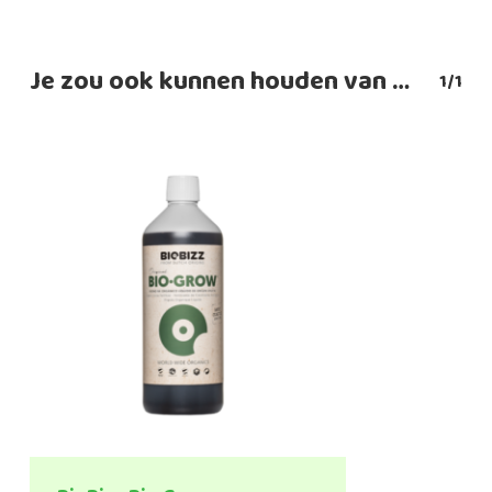
tot
€39,95
Je zou ook kunnen houden van …
1/1