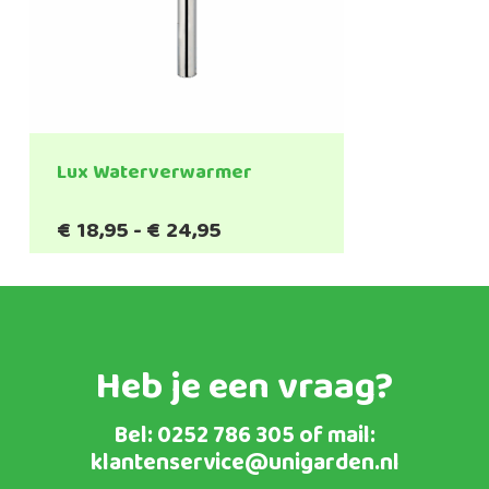
Lux Waterverwarmer
Prijsklasse:
€
18,95
-
€
24,95
€18,95
tot
€24,95
Heb je een vraag?
Bel:
0252 786 305
of mail:
klantenservice@unigarden.nl