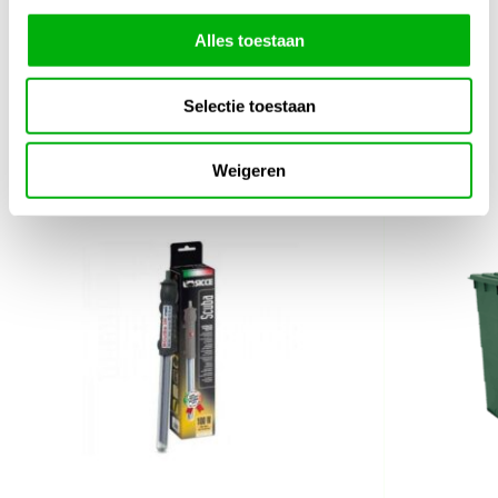
Alles toestaan
Selectie toestaan
Gerelateerde producten
1/4
Weigeren