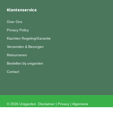
Klantenservice
Over Ons
Privacy Policy
Klachten Regeling/Garantie
Verzenden & Bezorgen
Retourneren
Bestellen bij unigarden
Contact
© 2026 Unigarden.
Disclaimer
|
Privacy
|
Algemene
voorwaarden