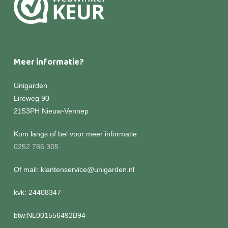
Meer informatie?
Unigarden
Lireweg 90
2153PH Nieuw-Vennep
Kom langs of bel voor meer informatie:
0252 786 305
Of mail: klantenservice@unigarden.nl
kvk: 24408347
btw:NL001556492B94