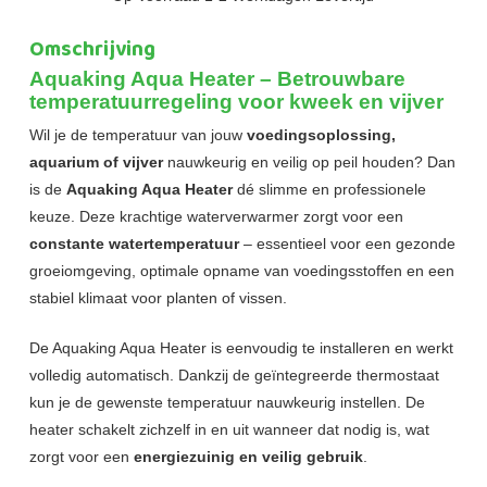
Omschrijving
Aquaking Aqua Heater – Betrouwbare
temperatuurregeling voor kweek en vijver
Wil je de temperatuur van jouw
voedingsoplossing,
aquarium of vijver
nauwkeurig en veilig op peil houden? Dan
is de
Aquaking Aqua Heater
dé slimme en professionele
keuze. Deze krachtige waterverwarmer zorgt voor een
constante watertemperatuur
– essentieel voor een gezonde
groeiomgeving, optimale opname van voedingsstoffen en een
stabiel klimaat voor planten of vissen.
De Aquaking Aqua Heater is eenvoudig te installeren en werkt
volledig automatisch. Dankzij de geïntegreerde thermostaat
kun je de gewenste temperatuur nauwkeurig instellen. De
heater schakelt zichzelf in en uit wanneer dat nodig is, wat
zorgt voor een
energiezuinig en veilig gebruik
.