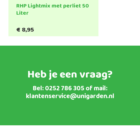
RHP Lightmix met perliet 50
Liter
€
8,95
Heb je een vraag?
Bel:
0252 786 305
of mail:
klantenservice@unigarden.nl