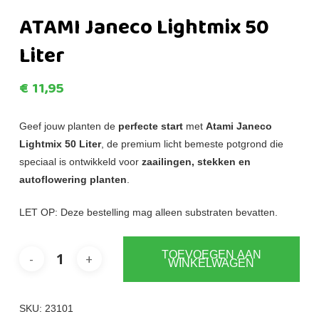
ATAMI Janeco Lightmix 50
Liter
€
11,95
Geef jouw planten de
perfecte start
met
Atami Janeco
Lightmix 50 Liter
, de premium licht bemeste potgrond die
speciaal is ontwikkeld voor
zaailingen, stekken en
autoflowering planten
.
LET OP: Deze bestelling mag alleen substraten bevatten.
TOEVOEGEN AAN
WINKELWAGEN
SKU:
23101