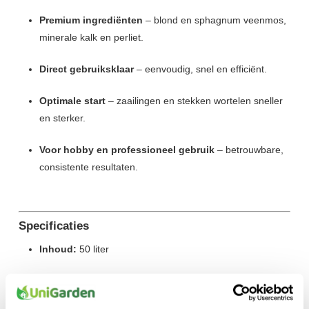
Premium ingrediënten
– blond en sphagnum veenmos,
minerale kalk en perliet.
Direct gebruiksklaar
– eenvoudig, snel en efficiënt.
Optimale start
– zaailingen en stekken wortelen sneller
en sterker.
Voor hobby en professioneel gebruik
– betrouwbare,
consistente resultaten.
Specificaties
Inhoud:
50 liter
Samenstelling:
Veenmos, perliet, kalk, lichte NPK-
bemesting