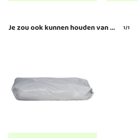
Je zou ook kunnen houden van …
1/1