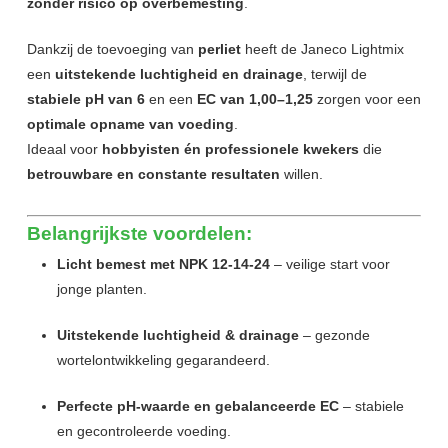
zonder risico op overbemesting
.
Dankzij de toevoeging van
perliet
heeft de Janeco Lightmix
een
uitstekende luchtigheid en drainage
, terwijl de
stabiele pH van 6
en een
EC van 1,00–1,25
zorgen voor een
optimale opname van voeding
.
Ideaal voor
hobbyisten én professionele kwekers
die
betrouwbare en constante resultaten
willen.
Belangrijkste voordelen:
Licht bemest met NPK 12-14-24
– veilige start voor
jonge planten.
Uitstekende luchtigheid & drainage
– gezonde
wortelontwikkeling gegarandeerd.
Perfecte pH-waarde en gebalanceerde EC
– stabiele
en gecontroleerde voeding.