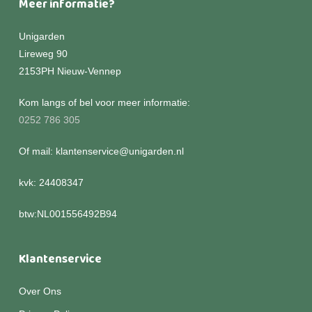
Meer informatie?
Unigarden
Lireweg 90
2153PH Nieuw-Vennep
Kom langs of bel voor meer informatie:
0252 786 305
Of mail: klantenservice@unigarden.nl
kvk: 24408347
btw:NL001556492B94
Klantenservice
Over Ons