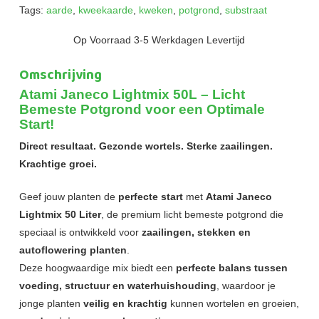
Tags:
aarde
,
kweekaarde
,
kweken
,
potgrond
,
substraat
Op Voorraad 3-5 Werkdagen Levertijd
Omschrijving
Atami Janeco Lightmix 50L – Licht
Bemeste Potgrond voor een Optimale
Start!
Direct resultaat. Gezonde wortels. Sterke zaailingen.
Krachtige groei.
Geef jouw planten de
perfecte start
met
Atami Janeco
Lightmix 50 Liter
, de premium licht bemeste potgrond die
speciaal is ontwikkeld voor
zaailingen, stekken en
autoflowering planten
.
Deze hoogwaardige mix biedt een
perfecte balans tussen
voeding, structuur en waterhuishouding
, waardoor je
jonge planten
veilig en krachtig
kunnen wortelen en groeien,