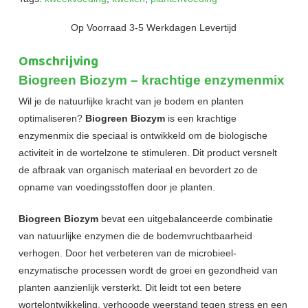
Op Voorraad 3-5 Werkdagen Levertijd
Omschrijving
Biogreen Biozym – krachtige enzymenmix
Wil je de natuurlijke kracht van je bodem en planten
optimaliseren?
Biogreen Biozym
is een krachtige
enzymenmix die speciaal is ontwikkeld om de biologische
activiteit in de wortelzone te stimuleren. Dit product versnelt
de afbraak van organisch materiaal en bevordert zo de
opname van voedingsstoffen door je planten.
Biogreen Biozym
bevat een uitgebalanceerde combinatie
van natuurlijke enzymen die de bodemvruchtbaarheid
verhogen. Door het verbeteren van de microbieel-
enzymatische processen wordt de groei en gezondheid van
planten aanzienlijk versterkt. Dit leidt tot een betere
wortelontwikkeling, verhoogde weerstand tegen stress en een