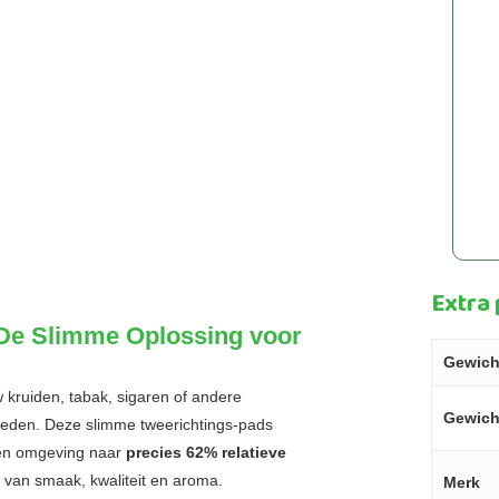
Extra
De Slimme Oplossing voor
Gewich
kruiden, tabak, sigaren of andere
Gewich
heden. Deze slimme tweerichtings-pads
oten omgeving naar
precies 62% relatieve
 van smaak, kwaliteit en aroma.
Merk