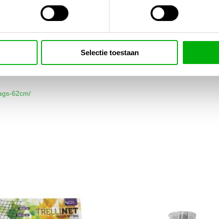
Selectie toestaan
aags-62cm/