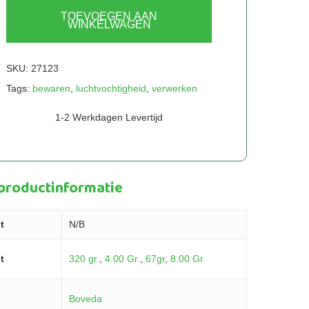
TOEVOEGEN AAN
WINKELWAGEN
SKU:
27123
Tags:
bewaren
,
luchtvochtigheid
,
verwerken
1-2 Werkdagen Levertijd
 productinformatie
t
N/B
t
320 gr.
,
4.00 Gr.
,
67gr
,
8.00 Gr.
Boveda