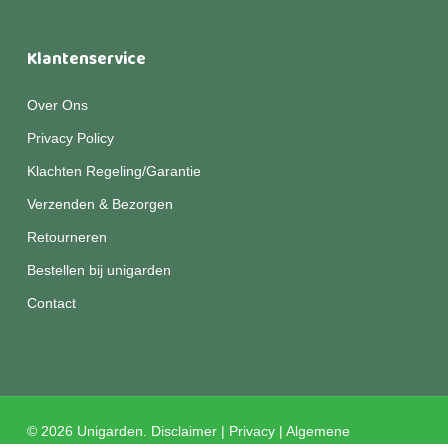
Klantenservice
Over Ons
Privacy Policy
Klachten Regeling/Garantie
Verzenden & Bezorgen
Retourneren
Bestellen bij unigarden
Contact
© 2026 Unigarden.
Disclaimer
|
Privacy
|
Algemene