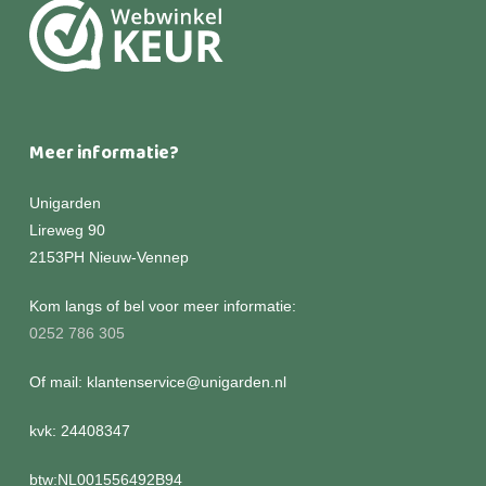
Meer informatie?
Unigarden
Lireweg 90
2153PH Nieuw-Vennep
Kom langs of bel voor meer informatie:
0252 786 305
Of mail: klantenservice@unigarden.nl
kvk: 24408347
btw:NL001556492B94