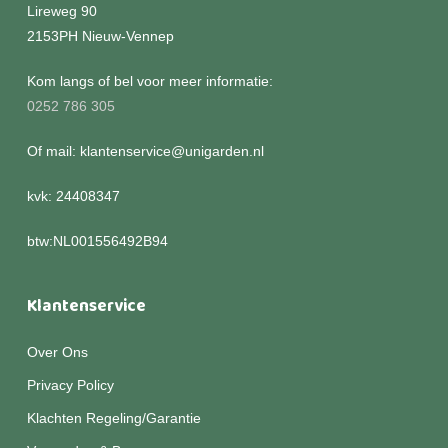
Lireweg 90
2153PH Nieuw-Vennep
Kom langs of bel voor meer informatie:
0252 786 305
Of mail: klantenservice@unigarden.nl
kvk: 24408347
btw:NL001556492B94
Klantenservice
Over Ons
Privacy Policy
Klachten Regeling/Garantie