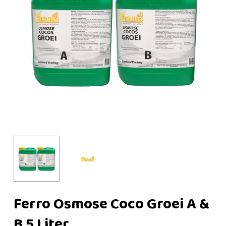
Ferro Osmose Coco Groei A &
B 5 Liter