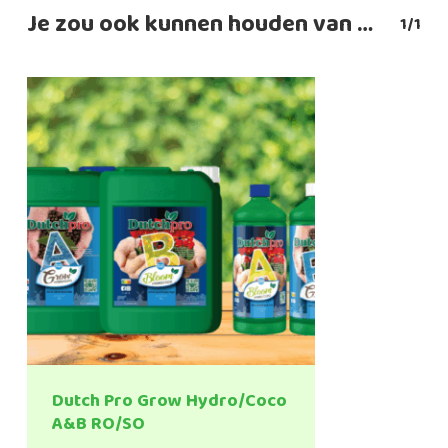
Je zou ook kunnen houden van …
1/1
Dutch Pro Grow Hydro/Coco
A&B RO/SO