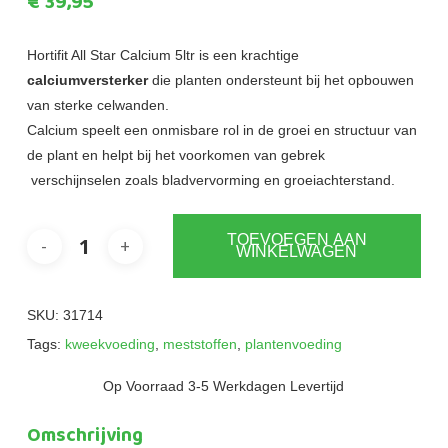
€
39,95
Hortifit All Star Calcium 5ltr is een krachtige
calciumversterker
die planten ondersteunt bij het opbouwen
van sterke celwanden.
Calcium speelt een onmisbare rol in de groei en structuur van
de plant en helpt bij het voorkomen van gebrek
verschijnselen zoals bladvervorming en groeiachterstand.
TOEVOEGEN AAN
WINKELWAGEN
SKU:
31714
Tags:
kweekvoeding
,
meststoffen
,
plantenvoeding
Op Voorraad 3-5 Werkdagen Levertijd
Omschrijving