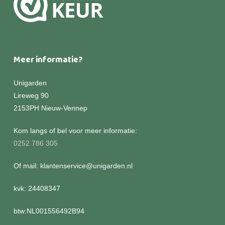
Meer informatie?
Unigarden
Lireweg 90
2153PH Nieuw-Vennep
Kom langs of bel voor meer informatie:
0252 786 305
Of mail: klantenservice@unigarden.nl
kvk: 24408347
btw:NL001556492B94