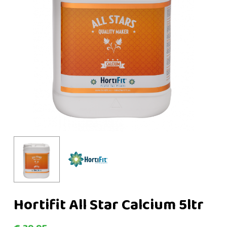
Hortifit All Star Calcium 5ltr