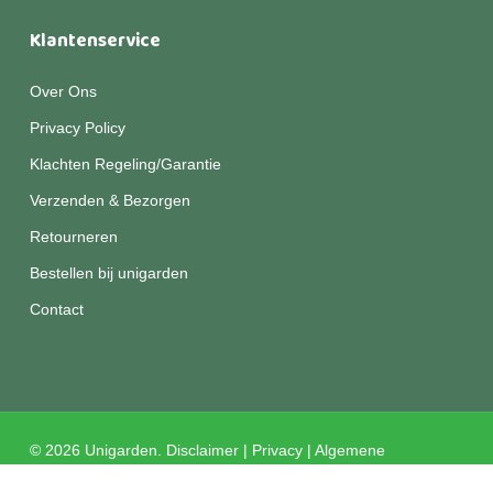
Klantenservice
Over Ons
Privacy Policy
Klachten Regeling/Garantie
Verzenden & Bezorgen
Retourneren
Bestellen bij unigarden
Contact
© 2026 Unigarden.
Disclaimer
|
Privacy
|
Algemene
voorwaarden