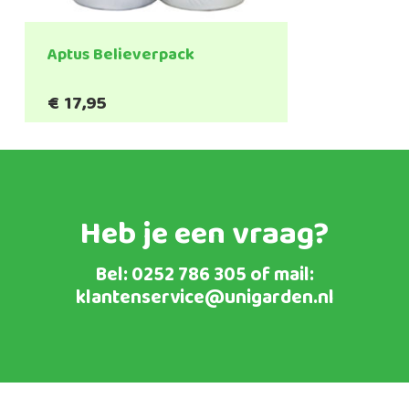
Aptus Believerpack
€
17,95
Heb je een vraag?
Bel:
0252 786 305
of mail:
klantenservice@unigarden.nl