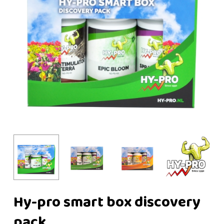
Hy-pro smart box discovery
pack