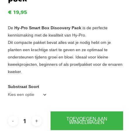
€
19,95
De
Hy-Pro Smart Box Discovery Pack
is de perfecte
kennismaking met de kwaliteit van Hy-Pro.
Dit compacte pakket bevat alles wat je nodig hebt om je
planten een krachtige start te geven en ze optimaal te
ondersteunen tijdens groei en bloei. Ideaal voor kleine
kweekprojecten, beginners of als proefpakket voor de ervaren
kweker.
Substraat Soort
TOEVOEGEN AAN
WINKELWAGEN