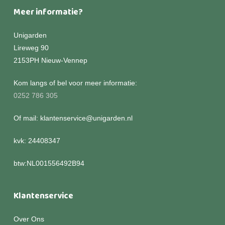
Meer informatie?
Unigarden
Lireweg 90
2153PH Nieuw-Vennep
Kom langs of bel voor meer informatie:
0252 786 305
Of mail: klantenservice@unigarden.nl
kvk: 24408347
btw:NL001556492B94
Klantenservice
Over Ons