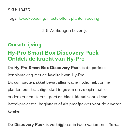
SKU:
18475
Tags:
kweekvoeding
,
meststoffen
,
plantenvoeding
3-5 Werkdagen Levertijd
Omschrijving
Hy-Pro Smart Box Discovery Pack –
Ontdek de kracht van Hy-Pro
De
Hy-Pro Smart Box Discovery Pack
is de perfecte
kennismaking met de kwaliteit van Hy-Pro.
Dit compacte pakket bevat alles wat je nodig hebt om je
planten een krachtige start te geven en ze optimaal te
ondersteunen tijdens groei en bloei. Ideaal voor kleine
kweekprojecten, beginners of als proefpakket voor de ervaren
kweker.
De
Discovery Pack
is verkrijgbaar in twee varianten –
Terra