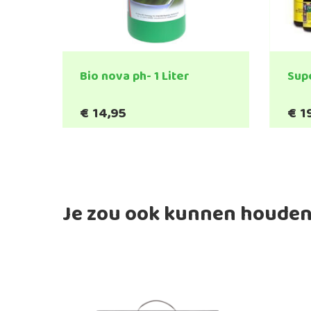
Bio nova ph- 1 Liter
Sup
€
14,95
€
1
Je zou ook kunnen houden