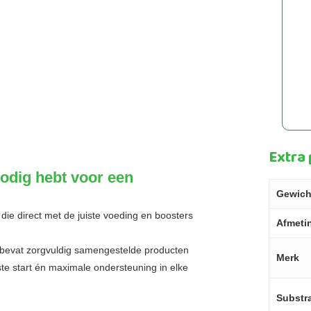
Extra
nodig hebt voor een
Gewich
die direct met de juiste voeding en boosters
Afmeti
t bevat zorgvuldig samengestelde producten
Merk
este start én maximale ondersteuning in elke
Substra