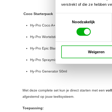
verstrekt of die ze hebben v
Coco Starterpack
Toestemmingsselectie
Noodzakelijk
Hy-Pro Coco A+B 500ml
Hy-Pro Wortelstimulator 250ml
Hy-Pro Epic Blast 100ml
Weigeren
Hy-Pro Spraymix 100ml
Hy-Pro Generator 50ml
Met deze complete set kun je direct starten met een
vol
afgestemd op jouw teeltsysteem.
Toepassing: