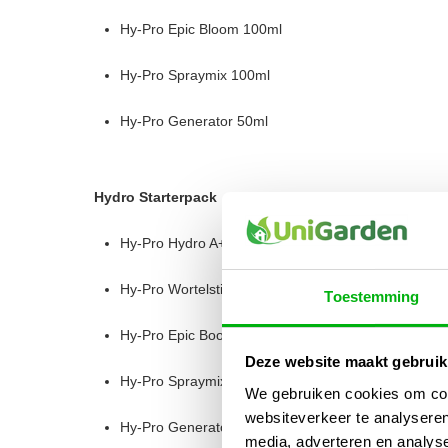
Hy-Pro Epic Bloom 100ml
Hy-Pro Spraymix 100ml
Hy-Pro Generator 50ml
Hydro Starterpack
Hy-Pro Hydro A+B 500ml
Hy-Pro Wortelstimulator 250ml
Toestemming
Hy-Pro Epic Boost 100ml
Deze website maakt gebruik
Hy-Pro Spraymix 100ml
We gebruiken cookies om cont
websiteverkeer te analyseren
Hy-Pro Generator 50ml
media, adverteren en analys