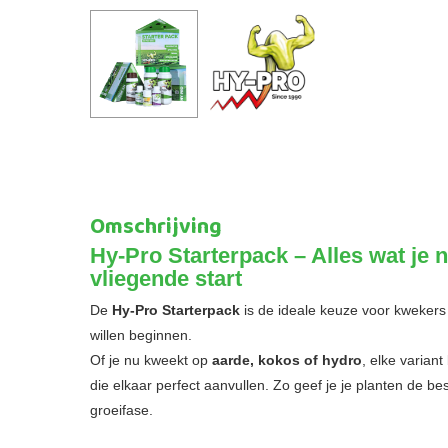
Omschrijving
Hy-Pro Starterpack – Alles wat je 
vliegende start
De
Hy-Pro Starterpack
is de ideale keuze voor kwekers 
willen beginnen.
Of je nu kweekt op
aarde, kokos of hydro
, elke varian
die elkaar perfect aanvullen. Zo geef je je planten de b
groeifase.