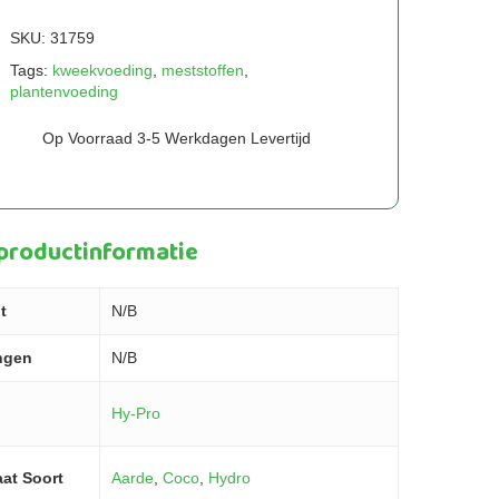
SKU:
31759
Tags:
kweekvoeding
,
meststoffen
,
plantenvoeding
Op Voorraad 3-5 Werkdagen Levertijd
 productinformatie
t
N/B
ngen
N/B
Hy-Pro
at Soort
Aarde
,
Coco
,
Hydro