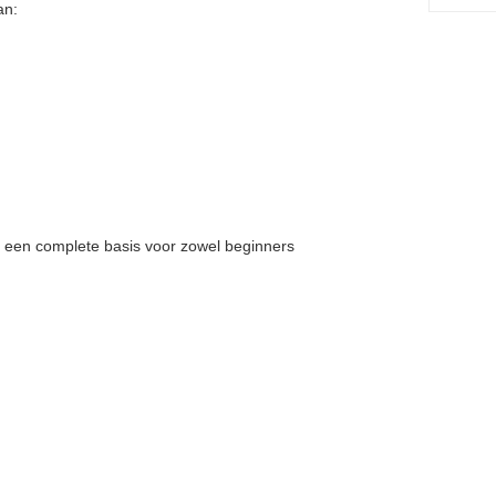
an:
n een complete basis voor zowel beginners