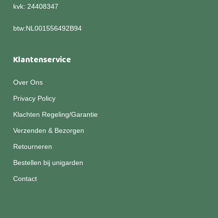
kvk: 24408347
btw:NL001556492B94
Klantenservice
Over Ons
Privacy Policy
Klachten Regeling/Garantie
Verzenden & Bezorgen
Retourneren
Bestellen bij unigarden
Contact