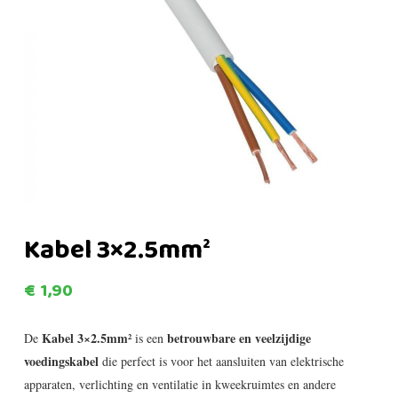
Kabel 3×2.5mm²
€
1,90
Kabel 3×2.5mm²
betrouwbare en veelzijdige
De
is een
voedingskabel
die perfect is voor het aansluiten van elektrische
apparaten, verlichting en ventilatie in kweekruimtes en andere