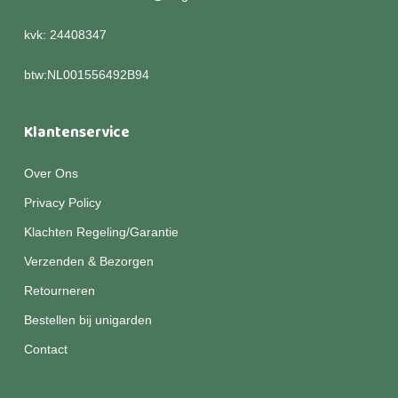
kvk: 24408347
btw:NL001556492B94
Klantenservice
Over Ons
Privacy Policy
Klachten Regeling/Garantie
Verzenden & Bezorgen
Retourneren
Bestellen bij unigarden
Contact