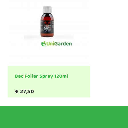
Bac Foliar Spray 120ml
€
27,50